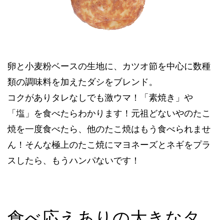
卵と小麦粉ベースの生地に、カツオ節を中心に数種
類の調味料を加えたダシをブレンド。
コクがありタレなしでも激ウマ！「素焼き」や
「塩」を食べたらわかります！元祖どないやのたこ
焼を一度食べたら、他のたこ焼はもう食べられませ
ん！そんな極上のたこ焼にマヨネーズとネギをプラ
スしたら、もうハンパないです！
食べ応えありの大きなタ