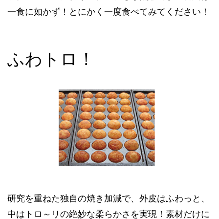
一食に如かず！とにかく一度食べてみてください！
ふわトロ！
研究を重ねた独自の焼き加減で、外皮はふわっと、
中はトロ～リの絶妙な柔らかさを実現！素材だけに