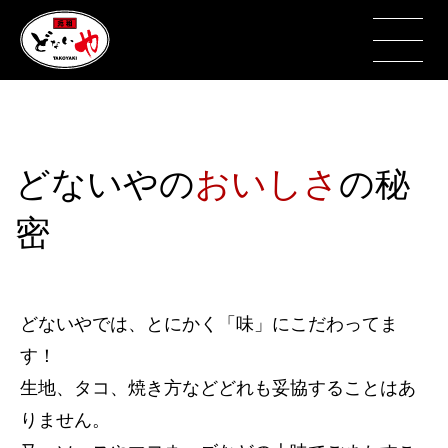
どないやの
おいしさ
の秘
密
どないやでは、とにかく「味」にこだわってま
す！
生地、タコ、焼き方などどれも妥協することはあ
りません。