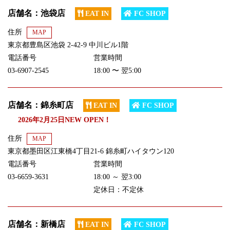
店舗名：池袋店
EAT IN
FC SHOP
住所
MAP
東京都豊島区池袋 2-42-9 中川ビル1階
電話番号
営業時間
03-6907-2545
18:00 〜 翌5:00
店舗名：錦糸町店
EAT IN
FC SHOP
2026年2月25日NEW OPEN！
住所
MAP
東京都墨田区江東橋4丁目21-6 錦糸町ハイタウン120
電話番号
営業時間
03-6659-3631
18:00 ～ 翌3:00
定休日：不定休
店舗名：新橋店
EAT IN
FC SHOP