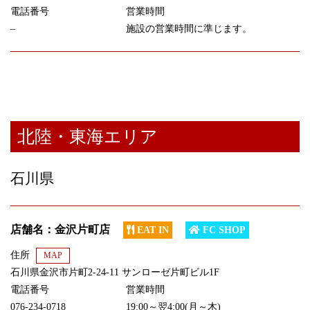
電話番号
営業時間
–
施設の営業時間に準じます。
北陸・東海エリア
石川県
店舗名：金沢片町店
EAT IN
FC SHOP
住所
MAP
石川県金沢市片町2-24-11 サンローゼ片町ビル1F
電話番号
営業時間
076-234-0718
19:00～翌4:00(月～木)