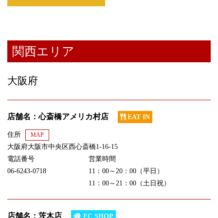
関西エリア
大阪府
店舗名：心斎橋アメリカ村店
EAT IN
住所
MAP
大阪府大阪市中央区西心斎橋1-16-15
電話番号
営業時間
06-6243-0718
11：00～20：00（平日）
11：00～21：00（土日祝）
店舗名：茨木店
FC SHOP