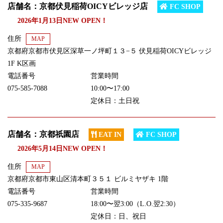
店舗名：京都伏見稲荷OICYビレッジ店
FC SHOP
2026年1月13日NEW OPEN！
住所
MAP
京都府京都市伏見区深草一ノ坪町１３−５ 伏見稲荷OICYビレッジ
1F K区画
電話番号
営業時間
075-585-7088
10:00〜17:00
定休日：土日祝
店舗名：京都祇園店
EAT IN
FC SHOP
2026年5月14日NEW OPEN！
住所
MAP
京都府京都市東山区清本町３５１ ビルミヤザキ 1階
電話番号
営業時間
075-335-9687
18:00〜翌3:00（L.O.翌2:30）
定休日：日、祝日