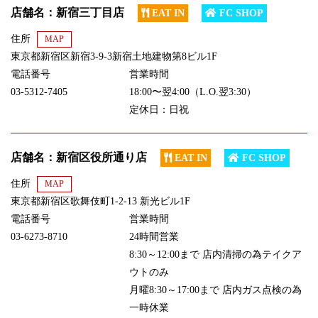
店舗名：新宿三丁目店
EAT IN
FC SHOP
住所
MAP
東京都新宿区新宿3-9-3新宿土地建物第8ビル1F
電話番号
営業時間
03-5312-7405
18:00〜翌4:00（L.O.翌3:30）
定休日：日祝
店舗名：新宿区役所通り店
EAT IN
FC SHOP
住所
MAP
東京都新宿区歌舞伎町1-2-13 新光ビル1F
電話番号
営業時間
03-6273-8710
24時間営業
8:30～12:00まで 店内清掃の為テイクア
ウトのみ
月曜8:30～17:00まで 店内ガス点検の為
一時休業