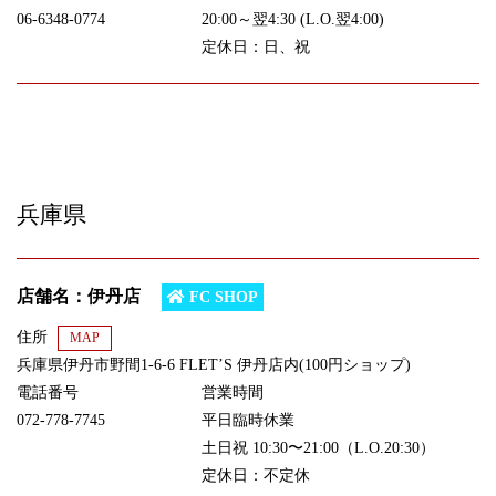
06-6348-0774
20:00～翌4:30 (L.O.翌4:00)
定休日：日、祝
兵庫県
店舗名：伊丹店
FC SHOP
住所
MAP
兵庫県伊丹市野間1-6-6 FLET’S 伊丹店内(100円ショップ)
電話番号
営業時間
072-778-7745
平日臨時休業
土日祝 10:30〜21:00（L.O.20:30）
定休日：不定休