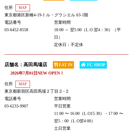
住所
MAP
東京都港区新橋4-19-1 ル・グラシエル.63-1階
電話番号
営業時間
03-6452-8558
18:00 ～ 翌5:00（L.O.翌4：30）（平
日）
定休日：不定休
店舗名：高田馬場店
EAT IN
FC SHOP
2026年7月01日NEW OPEN！
住所
MAP
東京都新宿区高田馬場２丁目２−２
電話番号
営業時間
03-6233-9907
平日営業
11:00 〜 16:00（L.O15:30）・17:00 〜
翌5：00（L.O翌4:00）
土日営業