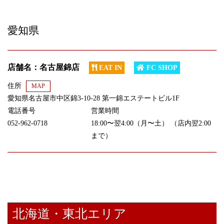
愛知県
店舗名：名古屋錦店
EAT IN
FC SHOP
住所
MAP
愛知県名古屋市中区錦3-10-28 第一錦エステートビル1F
電話番号
営業時間
052-962-0718
18:00〜翌4:00（月〜土） （店内翌2:00
まで）
北海道・東北エリア