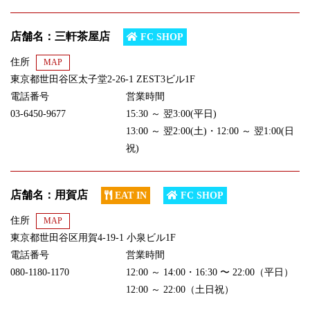
店舗名：三軒茶屋店
FC SHOP
住所
MAP
東京都世田谷区太子堂2-26-1 ZEST3ビル1F
電話番号
営業時間
03-6450-9677
15:30 ～ 翌3:00(平日)
13:00 ～ 翌2:00(土)・12:00 ～ 翌1:00(日
祝)
店舗名：用賀店
EAT IN
FC SHOP
住所
MAP
東京都‎世田谷区用賀4-19-1 小泉ビル1F
電話番号
営業時間
080-1180-1170
12:00 ～ 14:00・16:30 〜 22:00（平日）
12:00 ～ 22:00（土日祝）