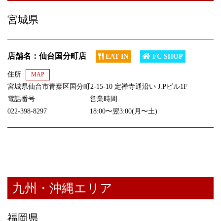
宮城県
店舗名：仙台国分町店
EAT IN
FC SHOP
住所
MAP
宮城県仙台市青葉区国分町2-15-10 定禅寺通沿い J.Pビル1F
電話番号
営業時間
022-398-8297
18:00〜翌3:00(月〜土)
九州・沖縄エリア
福岡県