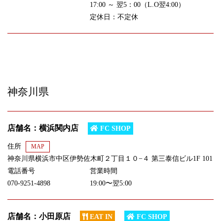
17:00 ～ 翌5：00（L.O翌4:00）
定休日：不定休
神奈川県
店舗名：横浜関内店
FC SHOP
住所
MAP
神奈川県横浜市中区伊勢佐木町２丁目１０−４ 第三泰信ビル1F 101
電話番号
営業時間
070-9251-4898
19:00〜翌5:00
店舗名：小田原店
EAT IN
FC SHOP