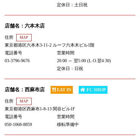
定休日：土日祝
店舗名：六本木店
住所
MAP
東京都港区六本木3-11-2 ルーフ六本木ビル1階
電話番号
営業時間
03-3796-9676
20:00 ～ 翌5:00 (L.O.翌4:30)
定休日：日祝
店舗名：西麻布店
EAT IN
FC SHOP
住所
MAP
東京都港区西麻布1-8-13 関谷ビル1F
電話番号
営業時間
050-1068-8859
移転準備中