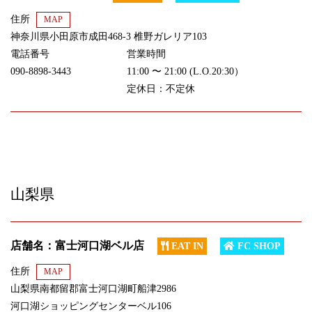
住所
MAP
神奈川県小田原市成田468-3 椎野ガレリア103
電話番号
営業時間
090-8898-3443
11:00 〜 21:00 (L.O.20:30）
定休日：不定休
山梨県
店舗名：富士河口湖ベル店
EAT IN
FC SHOP
住所
MAP
山梨県南都留郡富士河口湖町船津2986
河口湖ショッピングセンターベル106