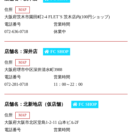
住所
MAP
大阪府茨木市園田町2-4 FLET’S 茨木店内(100円ショップ)
電話番号
営業時間
072-636-0718
休業中
店舗名：深井店
FC SHOP
住所
MAP
大阪府堺市中区深井清水町3988
電話番号
営業時間
072-281-0718
11：00～22：00
店舗名：北新地店（仮店舗）
FC SHOP
住所
MAP
大阪府大阪市北区堂島1-2-11 山本ビル2F
電話番号
営業時間