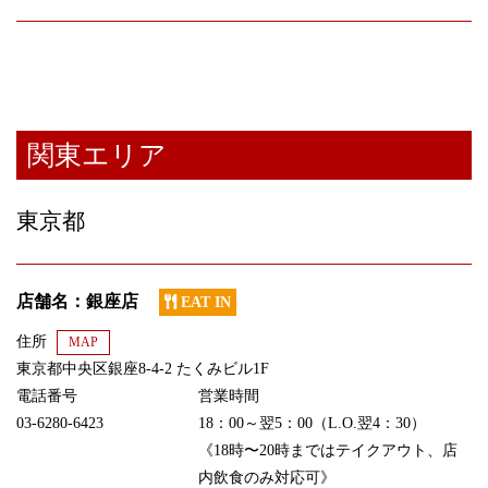
関東エリア
東京都
店舗名：銀座店
EAT IN
住所
MAP
東京都中央区銀座8-4-2 たくみビル1F
電話番号
営業時間
03-6280-6423
18：00～翌5：00（L.O.翌4：30）
《18時〜20時まではテイクアウト、店
内飲食のみ対応可》