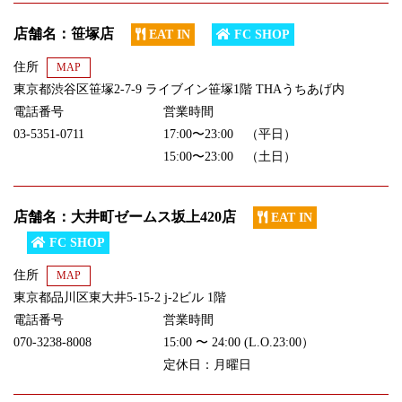
店舗名：笹塚店
EAT IN
FC SHOP
住所
MAP
東京都渋谷区笹塚2-7-9 ライブイン笹塚1階 THAうちあげ内
電話番号
営業時間
03-5351-0711
17:00〜23:00 （平日）
15:00〜23:00 （土日）
店舗名：大井町ゼームス坂上420店
EAT IN
FC SHOP
住所
MAP
東京都品川区東大井5-15-2 j-2ビル 1階
電話番号
営業時間
070-3238-8008
15:00 〜 24:00 (L.O.23:00）
定休日：月曜日