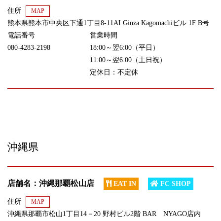
住所
MAP
熊本県熊本市中央区下通1丁目8-11AI Ginza Kagomachiビル 1F B号
電話番号
営業時間
080-4283-2198
18:00～翌6:00（平日）
11:00～翌6:00（土日祝）
定休日：不定休
沖縄県
店舗名：沖縄那覇松山店
EAT IN
FC SHOP
住所
MAP
沖縄県那覇市松山1丁目14－20 野村ビル2階 BAR NYAGO店内